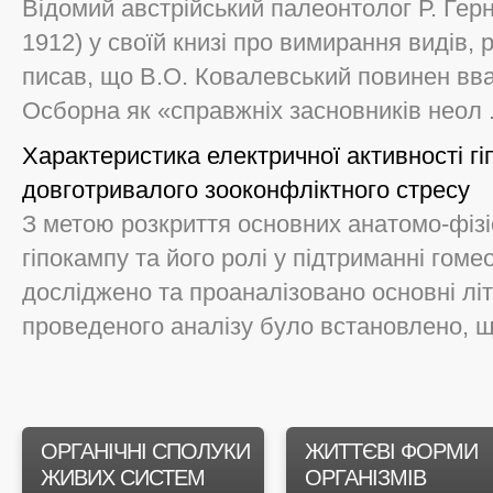
Відомий австрійський палеонтолог Р. Герн
1912) у своїй книзі про вимирання видів, р
писав, що В.О. Ковалевський повинен вв
Осборна як «справжніх засновників неол .
Характеристика електричної активності гі
довготривалого зооконфліктного стресу
З метою розкриття основних анатомо-фізі
гіпокампу та його ролі у підтриманні гоме
досліджено та проаналізовано основні літ
проведеного аналізу було встановлено, що 
ОРГАНІЧНІ СПОЛУКИ
ЖИТТЄВІ ФОРМИ
ЖИВИХ СИСТЕМ
ОРГАНІЗМІВ