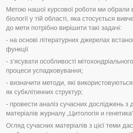
Метою нашої курсової роботи ми обрали 
біології у тій області, яка стосується вив
до мети потрібно вирішити такі задачі:
- на основі літературних джерелах встано
функції
- з’ясувати особливості мітохондріальног
процеси успадковування;
- визначити методи, які використовуються
як субклітинних структур;
- провести аналіз сучасних досліджень з 
матеріалів журналу „Цитологія и генетика”
Огляд сучасних матеріалів з цієї теми да