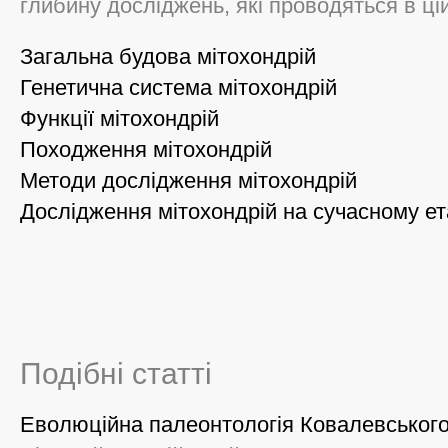
глибину досліджень, які проводяться в ц
Загальна будова мітохондрій
Генетична система мітохондрій
Функції мітохондрій
Походження мітохондрій
Методи дослідження мітохондрій
Дослідження мітохондрій на сучасному ет
Подібні статті
Еволюційна палеонтологія Ковалевськог