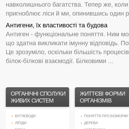
навколишнього багатства. Тепер же, коли 
пригноблює ліси й ми, опинившись один ра
Антигени, їх властивості та будова
Антиген - функціональне поняття. Ним мо
що здатна викликати імунну відповідь. П
Це зрозуміло, оскільки більшість процесів
білок-білкові взаємодії. Білковими ...
ОРГАНІЧНІ СПОЛУКИ
ЖИТТЄВІ ФОРМИ
ЖИВИХ СИСТЕМ
ОРГАНІЗМІВ
ВУГЛЕВОДИ
ПОНЯТТЯ ПРО БІОМОРФУ
ЛІПІДИ
ДЕРЕВА