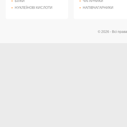
БІЛКИ
ЧАГАРНИКИ
НУКЛЕЇНОВІ КИСЛОТИ
НАПІВЧАГАРНИКИ
© 2026 - Всі прав