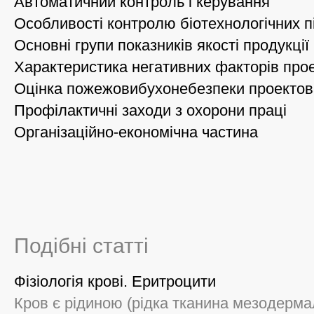
Автоматичний контроль і керування
Особливості контролю біотехнологічних 
Основні групи показників якості продукції
Характеристика негативних факторів прое
Оцінка пожежовибухонебезпеки проектова
Профілактичні заходи з охорони праці
Організаційно-економічна частина
Подібні статті
Фізіологія крові. Еритроцити
Кров є рідиною (рідка тканина мезодерма