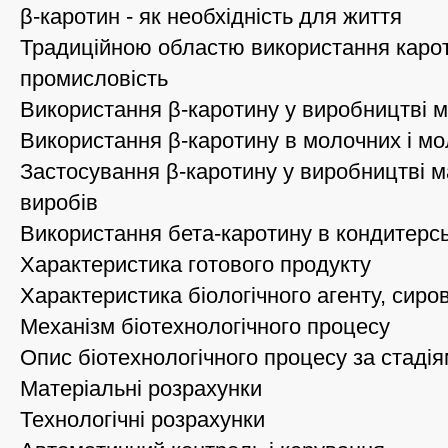
β-каротин - як необхідність для життя
Традиційною областю використання карот
промисловість
Використання β-каротину у виробництві м
Використання β-каротину в молочних і м
Застосування β-каротину у виробництві м
виробів
Використання бета-каротину в кондитерс
Характеристика готового продукту
Характеристика біологічного агенту, сир
Механізм біотехнологічного процесу
Опис біотехнологічного процесу за стаді
Матеріальні розрахунки
Технологічні розрахунки