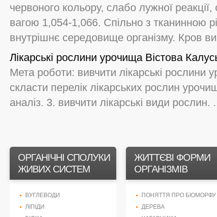
червоного кольору, слабо лужної реакції,
вагою 1,054-1,066. Спільно з тканинною 
внутрішнє середовище організму. Кров вик
Лікарські рослини урочища Вістова Калус
Мета роботи: вивчити лікарські рослини у
скласти перелік лікарських рослин урочи
аналіз. 3. вивчити лікарські види рослин. .
ОРГАНІЧНІ СПОЛУКИ
ЖИТТЄВІ ФОРМИ
ЖИВИХ СИСТЕМ
ОРГАНІЗМІВ
ВУГЛЕВОДИ
ПОНЯТТЯ ПРО БІОМОРФУ
ЛІПІДИ
ДЕРЕВА