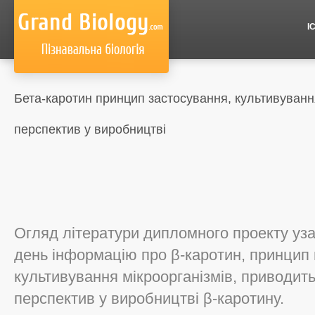
І
Бета-каротин принцип застосування, культивування
перспектив у виробництві
Огляд літератури дипломного проекту уз
день інформацію про β-каротин, принцип 
культивування мікроорганізмів, приводить
перспектив у виробництві β-каротину.