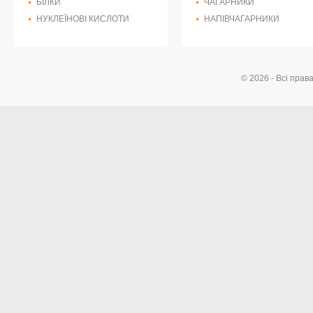
БІЛКИ
ЧАГАРНИКИ
НУКЛЕЇНОВІ КИСЛОТИ
НАПІВЧАГАРНИКИ
© 2026 - Всі прав