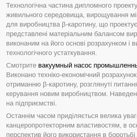
Технологічна частина дипломного проекту
живильного середовища, вирощування мік
для виробництва β-каротину, що проектує
представлені матеріальним балансом вир
виконаним на його основі розрахунком і 
технологічного устаткування.
Смотрите
вакуумный насос промышленны
Виконано техніко-економічний розрахунок
отриманню β-каротину, розглянуті питанн
керування новим виробництвом. Наведені
на підприємстві.
Останнім часом приділяється велика увага
канцеропротекторним властивостям, в осо
перспектив його використання в боротьбі