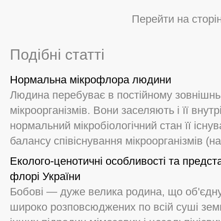
Перейти на сторі
Подібні статті
Нормальна мікрофлора людини
Людина перебуває в постійному зовнішнь
мікроорганізмів. Вони заселяють і її вну
нормальний мікробіологічний стан її існу
балансу співіснування мікроорганізмів (на
Еколого-ценотичні особливості та предст
флорі України
Бобові — дуже велика родина, що об'єднує
широко розповсюджених по всій суші земн