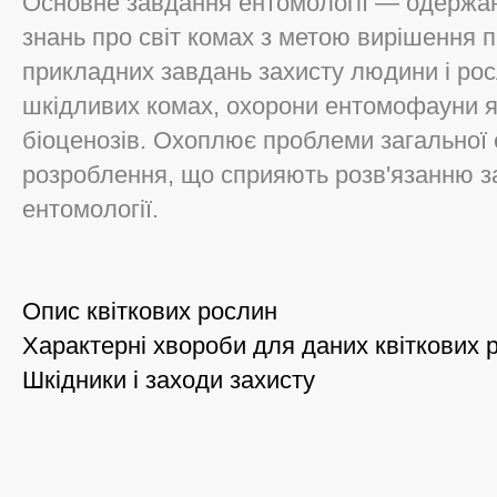
Основне завдання ентомології — одержан
знань про світ комах з метою вирішення пи
прикладних завдань захисту людини і рос
шкідливих комах, охорони ентомофауни як
біоценозів. Охоплює проблеми загальної е
розроблення, що сприяють розв'язанню з
ентомології.
Опис квіткових рослин
Характерні хвороби для даних квіткових р
Шкідники і заходи захисту