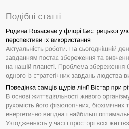
Подібні статті
Родина Rosaceae у флорі Бистрицької уло
перспективи їх використання
Актуальність роботи. На сьогоднішній д
завданням постає збереження та вивчення 
на нашій планеті. Проблема збереження бі
одного із стратегічних завдань людства ви
Поведінка самців щурів лінії Вістар при 
В основі життєдіяльності живого організму
рухомість його фізіологічних, біохімічних
енергетично вигідна і найбільш оптималь
Узгодженність у часі і просторі всіх життєз