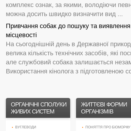
комплекс ознак, за якими, володіючи пев
можна досить швидко визначити вид ...
Привчання собак до пошуку та виявлення
місцевості
На сьогоднішній день в Державної прикор
велика кількість технічних засобів, які п
але службовий собака залишається неза
Використання кінолога з підготовленою соб
ОРГАНІЧНІ СПОЛУКИ
ЖИТТЄВІ ФОРМИ
ЖИВИХ СИСТЕМ
ОРГАНІЗМІВ
ВУГЛЕВОДИ
ПОНЯТТЯ ПРО БІОМОРФУ