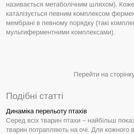
називається метаболічним шляхом). Кож
каталізується певним комплексом фермент
мембрані в певному порядку (такі компл
мультиферментними комплексами).
Перейти на сторінк
Подібні статті
Динаміка перельоту птахів
Серед всіх тварин птахи – найбільш пока
тварин потрапляють на очі. Для кожного 