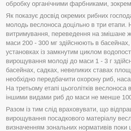
обробку органічними фарбниками, зокрем
Як показує досвід окремих рибних господ
молодь веслоноса доцільно в три етапи. 
витримування, переведення на змішане ж
маси 200 - 300 мг здійснюють в басейнах, 
установках із замкнутим циклом водопост
вирощування молоді до маси 1 - 3 г здійс
басейнах, садках, невеликих ставах площ
необхідно передбачити охорону риб, насам
На третьому етапі цьоголітків веслоноса 
іншими видами риб до маси не менше 100 
Разом із тим слід враховувати, що відпра
вирощування посадкового матеріалу весло
визначенням зональних нормативів поки 