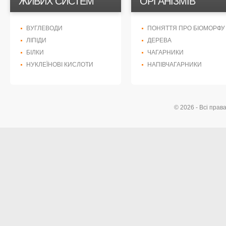
ЖИВИХ СИСТЕМ
ОРГАНІЗМІВ
ВУГЛЕВОДИ
ПОНЯТТЯ ПРО БІОМОРФУ
ЛІПІДИ
ДЕРЕВА
БІЛКИ
ЧАГАРНИКИ
НУКЛЕЇНОВІ КИСЛОТИ
НАПІВЧАГАРНИКИ
© 2026 - Всі прав