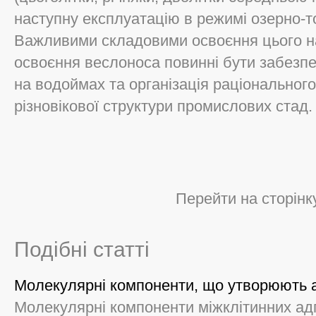
наступну експлуатацію в режимі озерно-т
Важливими складовими освоєння цього н
освоєння веслоноса повинні бути забезп
на водоймах та організація раціональног
різновікової структури промислових стад.
Перейти на сторінк
Подібні статті
Молекулярні компоненти, що утворюють ад
Молекулярні компоненти міжклітинних адг